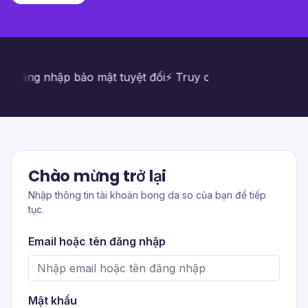
ên đăng nhập bảo mật tuyệt đối
⚡ Truy cập tài khoản trong 
Chào mừng trở lại
Nhập thông tin tài khoản bong da so của bạn để tiếp
tục.
Email hoặc tên đăng nhập
Mật khẩu