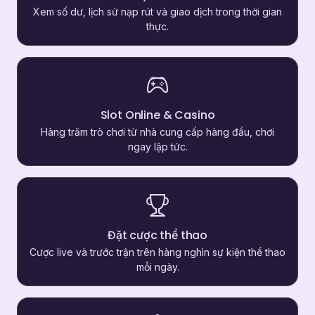
Xem số dư, lịch sử nạp rút và giao dịch trong thời gian
thực.
Slot Online & Casino
Hàng trăm trò chơi từ nhà cung cấp hàng đầu, chơi
ngay lập tức.
Đặt cược thể thao
Cược live và trước trận trên hàng nghìn sự kiện thể thao
mỗi ngày.