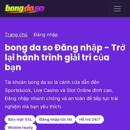
Trang chủ
Đăng nhập
bong da so Đăng nhập - Trở
lại hành trình giải trí của
bạn
Tài khoản bong da so là cánh cửa dẫn đến
Sportsbook, Live Casino và Slot Online đỉnh cao.
Đăng nhập nhanh chóng và an toàn để tiếp tục trải
nghiệm mà bạn yêu thích.
Bảo mật SSL
Đăng nhập tức thì
Hỗ trợ 24/7
Mobile ready